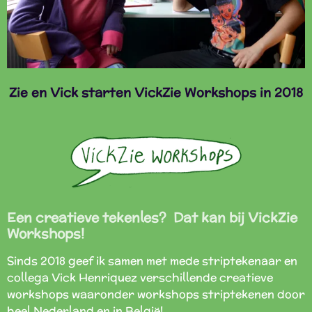
Zie en Vick starten VickZie Workshops in 2018
Een creatieve tekenles? Dat kan bij VickZie
Workshops!
Sinds 2018 geef ik samen met mede striptekenaar en
collega Vick Henriquez verschillende creatieve
workshops waaronder workshops striptekenen door
heel Nederland en in België!