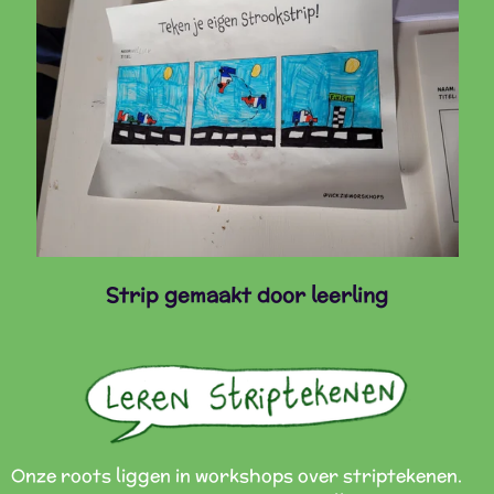
Strip gemaakt door leerling
Onze roots liggen in workshops over striptekenen.